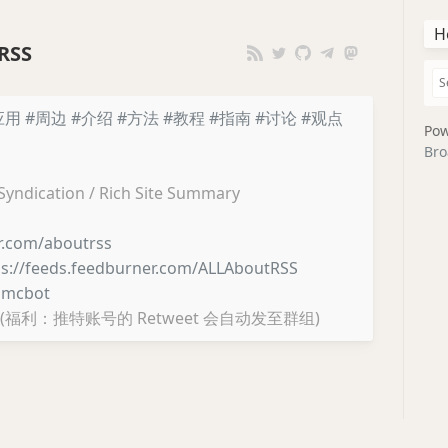
H
RSS
应用
#周边
#介绍
#方法
#教程
#指南
#讨论
#观点
Pow
Bro
 Syndication / Rich Site Summary
er.com/aboutrss
ps://feeds.feedburner.com/ALLAboutRSS
lmcbot
(福利：推特账号的 Retweet 会自动发至群组)