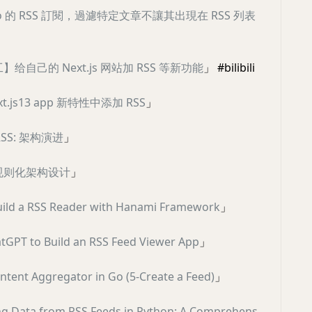
o 的 RSS 訂閱，過濾特定文章不讓其出現在 RSS 列表
给自己的 Next.js 网站加 RSS 等新功能
」 #bilibili
t.js13 app 新特性中添加 RSS
」
RSS: 架构演进
」
b 规则化架构设计
」
ild a RSS Reader with Hanami Framework
」
tGPT to Build an RSS Feed Viewer App
」
ontent Aggregator in Go (5-Create a Feed)
」
ng Data from RSS Feeds in Python: A Comprehens