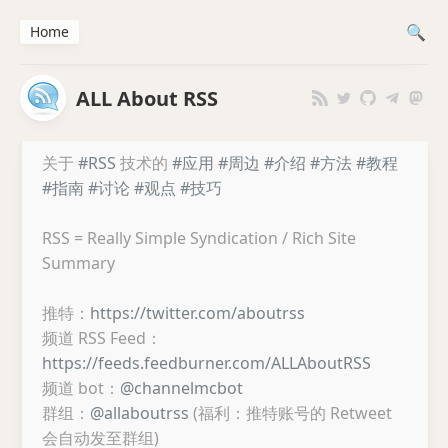
Home
ALL About RSS
关于
#RSS
技术的
#应用
#周边
#介绍
#方法
#教程
#指南
#讨论
#观点
#技巧
RSS = Really Simple Syndication / Rich Site
Summary
推特：
https://twitter.com/aboutrss
频道 RSS Feed：
https://feeds.feedburner.com/ALLAboutRSS
频道 bot：
@channelmcbot
群组：
@allaboutrss
(福利：推特账号的 Retweet
会自动发至群组)