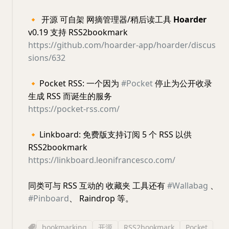
🔸
开源 可自架 网摘管理器/稍后读工具
Hoarder
v0.19 支持 RSS2bookmark
https://github.com/hoarder-app/hoarder/discus
sions/632
🔸
Pocket RSS: 一个因为
#Pocket
停止为公开收录
生成 RSS 而诞生的服务
https://pocket-rss.com/
🔸
Linkboard: 免费版支持订阅 5 个 RSS 以供
RSS2bookmark
https://linkboard.leonifrancesco.com/
同类可与 RSS 互动的 收藏夹 工具还有
#Wallabag
、
#Pinboard
、 Raindrop 等。
bookmarking
开源
RSS2bookmark
Pocket