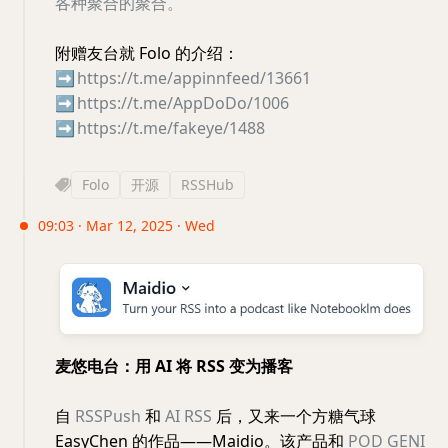
各种聚合的聚合。
附赠友台就 Folo 的介绍：
➡️
https://t.me/appinnfeed/13661
➡️
https://t.me/AppDoDo/1006
➡️
https://t.me/fakeye/1488
Folo
开源
RSSHub
09:03 · Mar 12, 2025 · Wed
麦悠电台：用 AI 将 RSS 变为播客
自
RSSPush
和
AI RSS
后，又来一个方糖气球
EasyChen 的作品——Maidio。该产品和
POD GENI