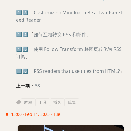
1️⃣
3️⃣
「
Customizing Miniflux to Be a Two-Pane F
eed Reader
」
1️⃣
4️⃣
「
如何互相转换 RSS 和邮件
」
1️⃣
5️⃣
「
使用 Follow Transform 将网页转化为 RSS
订阅
」
1️⃣
6️⃣
「
RSS readers that use titles from HTML?
」
上一期：
38
教程
工具
播客
单集
15:00 · Feb 11, 2025 · Tue