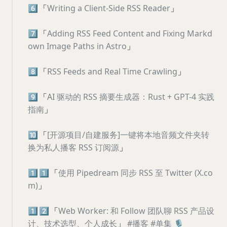
6️⃣
「
Writing a Client-Side RSS Reader
」
7️⃣
「
Adding RSS Feed Content and Fixing Markd
own Image Paths in Astro
」
8️⃣
「
RSS Feeds and Real Time Crawling
」
9️⃣
「
AI 驱动的 RSS 摘要生成器：Rust + GPT-4 实践
指南
」
🔟
「
[开源项目/自建服务]一键将本地音频文件夹转
换为私人播客 RSS 订阅源
」
1️⃣
1️⃣
「
使用 Pipedream 同步 RSS 至 Twitter (X.co
m)
」
1️⃣
2️⃣
「
Web Worker: 和 Follow 团队聊 RSS 产品设
计、技术选型、个人成长
」
#播客
#单集
🎙