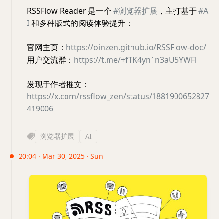
RSSFlow Reader 是一个
#浏览器扩展
，主打基于
#A
I
和多种版式的阅读体验提升：
官网主页：
https://oinzen.github.io/RSSFlow-doc/
用户交流群：
https://t.me/+fTK4yn1n3aU5YWFl
发现于作者推文：
https://x.com/rssflow_zen/status/1881900652827
419006
浏览器扩展
AI
20:04 · Mar 30, 2025 · Sun