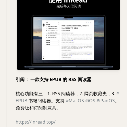
引阅： 一款支持 EPUB 的 RSS 阅读器
核心功能有三：1. RSS 阅读器，2. 网页收藏夹，3.
#
EPUB
书籍阅读器。支持
#MacOS
#iOS
#iPadOS
。
免费版和订阅制兼具。
https://inread.top/