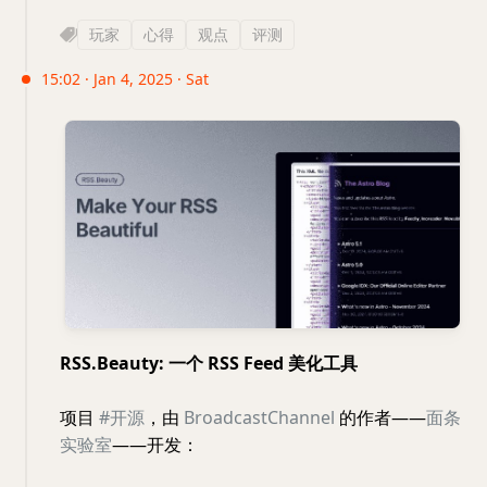
玩家
心得
观点
评测
15:02 · Jan 4, 2025 · Sat
RSS.Beauty: 一个 RSS Feed 美化工具
项目
#开源
，由
BroadcastChannel
的作者——
面条
实验室
——开发：