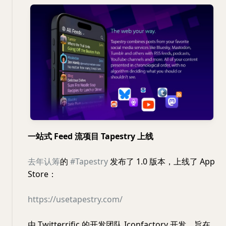
一站式 Feed 流项目 Tapestry 上线
去年认筹
的
#Tapestry
发布了 1.0 版本，上线了 App
Store：
https://usetapestry.com/
由 Twitterrific 的开发团队 Iconfactory 开发，旨在