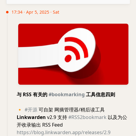
17:34 · Apr 5, 2025 · Sat
与 RSS 有关的
#bookmarking
工具信息四则
🔸
#开源
可自架 网摘管理器/稍后读工具
Linkwarden
v2.9 支持
#RSS2bookmark
以及为公
开收录输出 RSS Feed
https://blog.linkwarden.app/releases/2.9