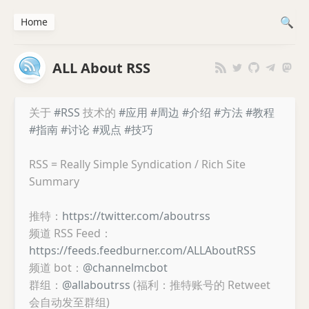
Home
ALL About RSS
关于
#RSS
技术的
#应用
#周边
#介绍
#方法
#教程
#指南
#讨论
#观点
#技巧
RSS = Really Simple Syndication / Rich Site
Summary
推特：
https://twitter.com/aboutrss
频道 RSS Feed：
https://feeds.feedburner.com/ALLAboutRSS
频道 bot：
@channelmcbot
群组：
@allaboutrss
(福利：推特账号的 Retweet
会自动发至群组)