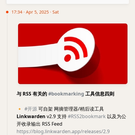
17:34 · Apr 5, 2025 · Sat
与 RSS 有关的
#bookmarking
工具信息四则
🔸
#开源
可自架 网摘管理器/稍后读工具
Linkwarden
v2.9 支持
#RSS2bookmark
以及为公
开收录输出 RSS Feed
https://blog.linkwarden.app/releases/2.9