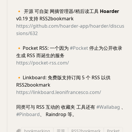
🔸
开源 可自架 网摘管理器/稍后读工具
Hoarder
v0.19 支持 RSS2bookmark
https://github.com/hoarder-app/hoarder/discus
sions/632
🔸
Pocket RSS: 一个因为
#Pocket
停止为公开收录
生成 RSS 而诞生的服务
https://pocket-rss.com/
🔸
Linkboard: 免费版支持订阅 5 个 RSS 以供
RSS2bookmark
https://linkboard.leonifrancesco.com/
同类可与 RSS 互动的 收藏夹 工具还有
#Wallabag
、
#Pinboard
、 Raindrop 等。
bookmarking
开源
RSS2bookmark
Pocket