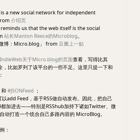
is a new social network for independent
from
介绍页
reminds us that the web itself is the social
om
站长Manton Reece的Microblog
。
博：Micro.blog」 from
豆瓣上一贴
IndieWeb关于Micro.blog的页面
查看，写得比其
a页还全，比如罗列了该平台的一些不足。这里只提一下和
：
d 和
#JSONFeed
；
可以add Feed，基于RSS做自动发布。因此，把自己
d都加进去——特别是RSShub加持下诸如Twitter、微
动打造一个统合自己多路内容的 MicroBlog。
例：