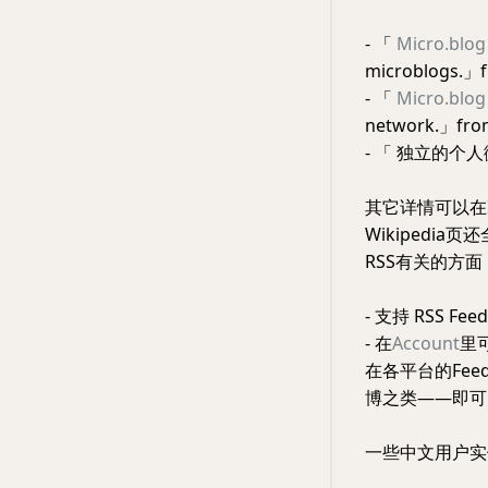
- 「
Micro.blog
microblogs.」
- 「
Micro.blog
network.」fr
- 「 独立的个人微
其它详情可以在
Wikipedi
RSS有关的方面
- 支持 RSS Fee
- 在
Account
里
在各平台的Fee
博之类——即可自
一些中文用户实