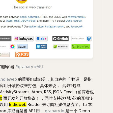
“翻译”器
#granary
#API
Indieweb
的重要组成部分，其自称的「 翻译」是指
容用开放协议来打包。具体来说，可以打包成
 ActivityStreams, Atom, RSS, JSON Feed （前两者也
eb
而开发的开放协议 ），同时支持这些协议的互相转
可以用
Indieweb
Reader 来订阅社媒信息流了。Ta 本
hon 库或自架当 API 用，
granary.io
是一个 Demo