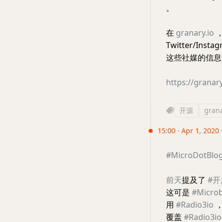
。
在
granary.io
Twitter/Inst
这些社媒的信息
https://granary
开源
gran
15:00 · Apr 1, 2020
#MicroDotBlo
前天
提及了
#
这可是
#Microb
用
#Radio3io
覆盖
#Radio3io