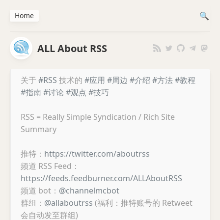
Home
ALL About RSS
关于
#RSS
技术的
#应用
#周边
#介绍
#方法
#教程
#指南
#讨论
#观点
#技巧
RSS = Really Simple Syndication / Rich Site
Summary
推特：
https://twitter.com/aboutrss
频道 RSS Feed：
https://feeds.feedburner.com/ALLAboutRSS
频道 bot：
@channelmcbot
群组：
@allaboutrss
(福利：推特账号的 Retweet
会自动发至群组)