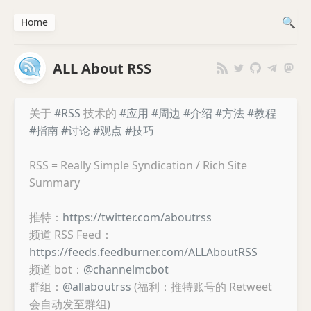
Home
ALL About RSS
关于
#RSS
技术的
#应用
#周边
#介绍
#方法
#教程
#指南
#讨论
#观点
#技巧
RSS = Really Simple Syndication / Rich Site
Summary
推特：
https://twitter.com/aboutrss
频道 RSS Feed：
https://feeds.feedburner.com/ALLAboutRSS
频道 bot：
@channelmcbot
群组：
@allaboutrss
(福利：推特账号的 Retweet
会自动发至群组)