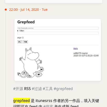
22:00 · Jul 14, 2020 · Tue
#开源
RSS
#过滤
#工具
#grepfeed
grepfeed
是 itunesrss 作者的另一作品，填入关键
词即可在 feed 内
#搜索
并生成新 feed 。