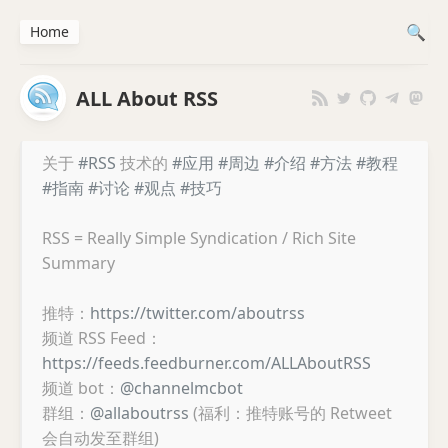
Home
ALL About RSS
关于
#RSS
技术的
#应用
#周边
#介绍
#方法
#教程
#指南
#讨论
#观点
#技巧
RSS = Really Simple Syndication / Rich Site
Summary
推特：
https://twitter.com/aboutrss
频道 RSS Feed：
https://feeds.feedburner.com/ALLAboutRSS
频道 bot：
@channelmcbot
群组：
@allaboutrss
(福利：推特账号的 Retweet
会自动发至群组)