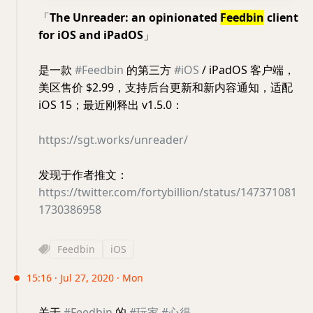
「
The Unreader: an opinionated
Feedbin
client
for iOS and iPadOS
」
是一款
#Feedbin
的第三方
#iOS
/ iPadOS 客户端，
美区售价 $2.99，支持后台更新和新内容通知，适配
iOS 15；最近刚释出 v1.5.0：
https://sgt.works/unreader/
发现于作者推文：
https://twitter.com/fortybillion/status/147371081
1730386958
Feedbin
iOS
15:16 · Jul 27, 2020 · Mon
关于
#Feedbin
的
#玩家
#心得