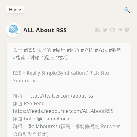
Home
ALL About RSS
关于
#RSS
技术的
#应用
#周边
#介绍
#方法
#教程
#指南
#讨论
#观点
#技巧
RSS = Really Simple Syndication / Rich Site
Summary
推特：
https://twitter.com/aboutrss
频道 RSS Feed：
https://feeds.feedburner.com/ALLAboutRSS
频道 bot：
@channelmcbot
群组：
@allaboutrss
(福利：推特账号的 Retweet
会自动发至群组)