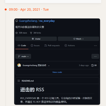
09:00 · Apr 20, 2021 · Tue