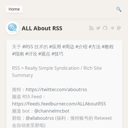
Home
ALL About RSS
关于
#RSS
技术的
#应用
#周边
#介绍
#方法
#教程
#指南
#讨论
#观点
#技巧
RSS = Really Simple Syndication / Rich Site
Summary
推特：
https://twitter.com/aboutrss
频道 RSS Feed：
https://feeds.feedburner.com/ALLAboutRSS
频道 bot：
@channelmcbot
群组：
@allaboutrss
(福利：推特账号的 Retweet
会自动发至群组)