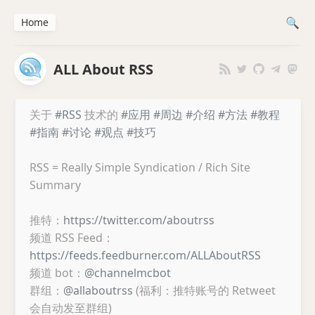
Home
ALL About RSS
关于
#RSS
技术的
#应用
#周边
#介绍
#方法
#教程
#指南
#讨论
#观点
#技巧
RSS = Really Simple Syndication / Rich Site
Summary
推特：
https://twitter.com/aboutrss
频道 RSS Feed：
https://feeds.feedburner.com/ALLAboutRSS
频道 bot：
@channelmcbot
群组：
@allaboutrss
(福利：推特账号的 Retweet
会自动发至群组)