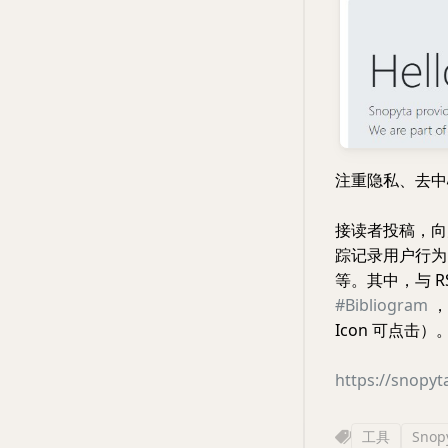
注重隐私、去
接读者投稿，向大
踪记录用户行为
等。其中，与 
#Bibliogram
，
Icon 可点击）
https://snopyt
工具
Snop