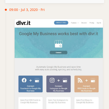
09:00 · Jul 3, 2020 · Fri