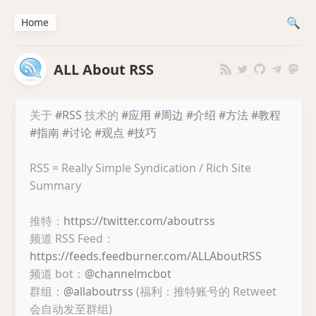
Home
ALL About RSS
关于
#RSS
技术的
#应用
#周边
#介绍
#方法
#教程
#指南
#讨论
#观点
#技巧
RSS = Really Simple Syndication / Rich Site
Summary
推特：
https://twitter.com/aboutrss
频道 RSS Feed：
https://feeds.feedburner.com/ALLAboutRSS
频道 bot：
@channelmcbot
群组：
@allaboutrss
(福利：推特账号的 Retweet
会自动发至群组)