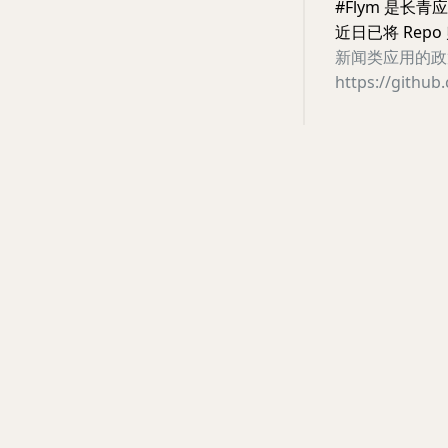
#Flym 是长
近日已将 Rep
新闻类应用的政
https://githu