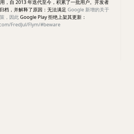
青应用，自 2013 年迭代至今，积累了一批用户。开发者
o 归档，并解释了原因：无法满足
Google 新增的关于
策，因此
Google Play 拒绝上架其更新：
b.com/FredJul/Flym/#beware