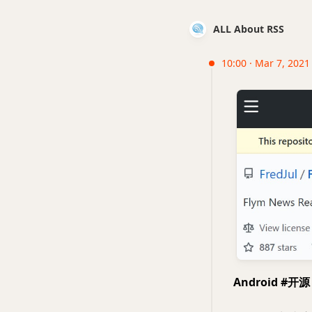
ALL About RSS
10:00 · Mar 7, 2021
Android #开