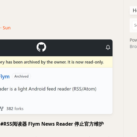
H
 · Sun
Pow
Bro
源 #RSS阅读器 Flym News Reader 停止官方维护