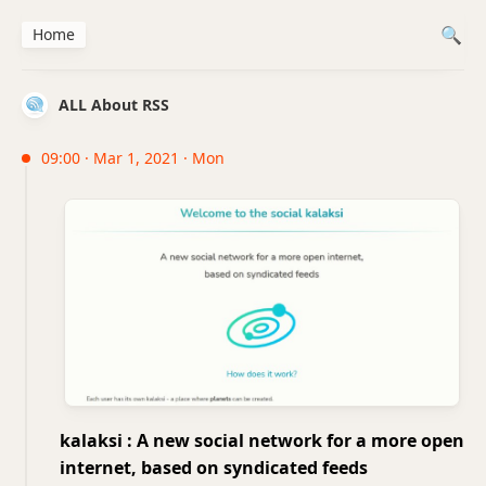
Home
ALL About RSS
09:00 · Mar 1, 2021 · Mon
kalaksi : A new social network for a more open
internet, based on syndicated feeds