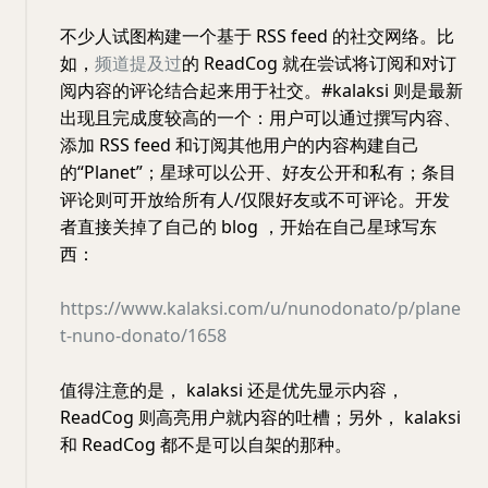
不少人试图构建一个基于 RSS feed 的社交网络。比
如，
频道提及过
的 ReadCog 就在尝试将订阅和对订
阅内容的评论结合起来用于社交。#kalaksi 则是最新
出现且完成度较高的一个：用户可以通过撰写内容、
添加 RSS feed 和订阅其他用户的内容构建自己
的“Planet”；星球可以公开、好友公开和私有；条目
评论则可开放给所有人/仅限好友或不可评论。开发
者直接关掉了自己的 blog ，开始在自己星球写东
西：
https://www.kalaksi.com/u/nunodonato/p/plane
t-nuno-donato/1658
值得注意的是， kalaksi 还是优先显示内容，
ReadCog 则高亮用户就内容的吐槽；另外， kalaksi
和 ReadCog 都不是可以自架的那种。