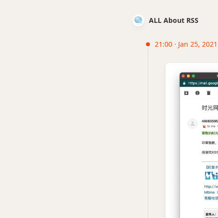
ALL About RSS
21:00 · Jan 25, 202