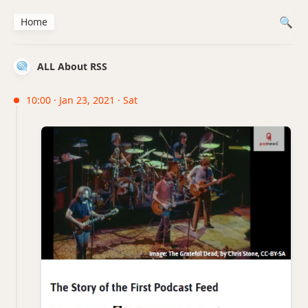
Home
ALL About RSS
10:00 · Jan 23, 2021 · Sat