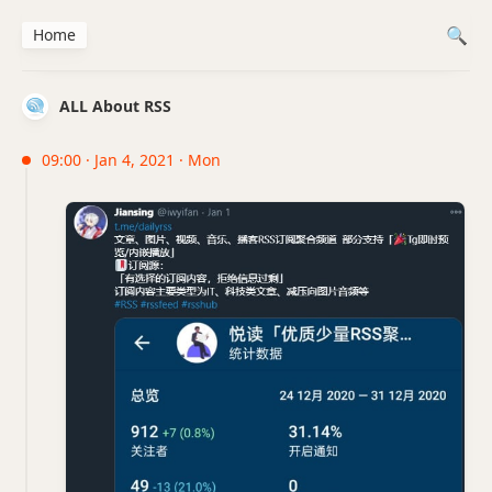
Home
ALL About RSS
09:00 · Jan 4, 2021 · Mon