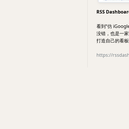
RSS Dashbo
看到“仿 iGoog
没错，也是一家长
打造自己的看板
https://rssda