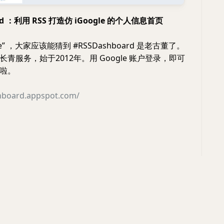
ard ：利用 RSS 打造仿 iGoogle 的个人信息首页
le” ，大家应该能猜到 #RSSDashboard 是老古董了。
青服务，始于2012年。用 Google 账户登录，即可
啦。
shboard.appspot.com/