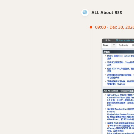
ALL About RSS
09:00 · Dec 30, 202