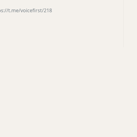
ps://t.me/voicefirst/218