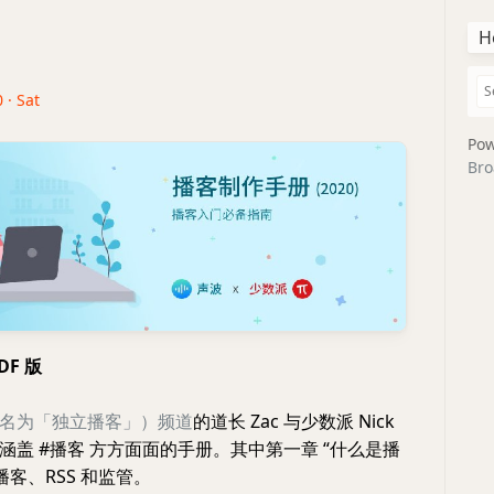
H
 · Sat
Pow
Bro
DF 版
名为「独立播客」）频道
的道长 Zac 与少数派 Nick
涵盖 #播客 方方面面的手册。其中第一章 “什么是播
播客、RSS 和监管。