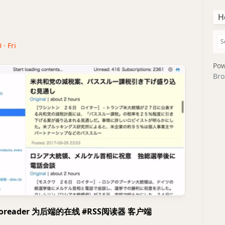
H
 · Fri
Pow
Bro
 #Inoreader 为后端的在线 #RSS阅读器 客户端