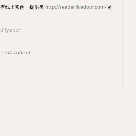
 且有线上实例，提供类
http://reader.livedoor.com/
的
tlify.app/
.com/azu/irodr