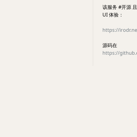
该服务 #开源
UI 体验：
https://irodr.ne
源码在
https://github