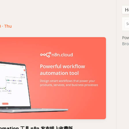
H
0 · Thu
Pow
Bro
utomation 工具 n8n 发布线上收费版