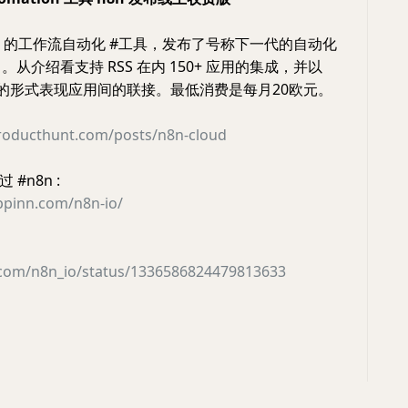
源 的工作流自动化 #工具，发布了号称下一代的自动化
。从介绍看支持 RSS 在内 150+ 应用的集成，并以
ipes” 的形式表现应用间的联接。最低消费是每月20欧元。
roducthunt.com/posts/n8n-cloud
 #n8n :
ppinn.com/n8n-io/
r.com/n8n_io/status/1336586824479813633