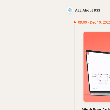
ALL About RSS
09:00 · Dec 10, 202
Workflow A