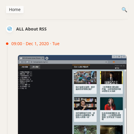
Home
ALL About RSS
09:00 · Dec 1, 2020 · Tue