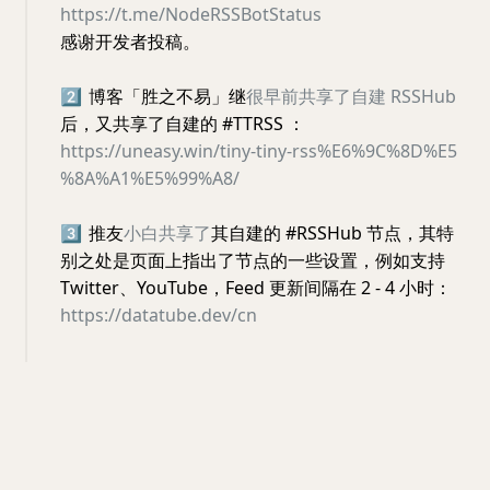
https://t.me/NodeRSSBotStatus
感谢开发者投稿。
2️⃣
博客「胜之不易」继
很早前共享了自建 RSSHub
后，又共享了自建的 #TTRSS ：
https://uneasy.win/tiny-tiny-rss%E6%9C%8D%E5
%8A%A1%E5%99%A8/
3️⃣
推友
小白共享了
其自建的 #RSSHub 节点，其特
别之处是页面上指出了节点的一些设置，例如支持
Twitter、YouTube，Feed 更新间隔在 2 - 4 小时：
https://datatube.dev/cn