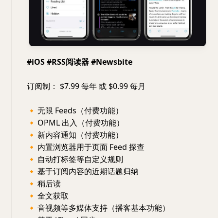
#iOS #RSS阅读器 #Newsbite
订阅制： $7.99 每年 或 $0.99 每月
🔸
无限 Feeds（付费功能）
🔸
OPML 出入（付费功能）
🔸
新内容通知（付费功能）
🔸
内置浏览器用于页面 Feed 探查
🔸
自动打标签等自定义规则
🔸
基于订阅内容的近期话题归纳
🔸
稍后读
🔸
全文获取
🔸
音视频等多媒体支持（播客基本功能）