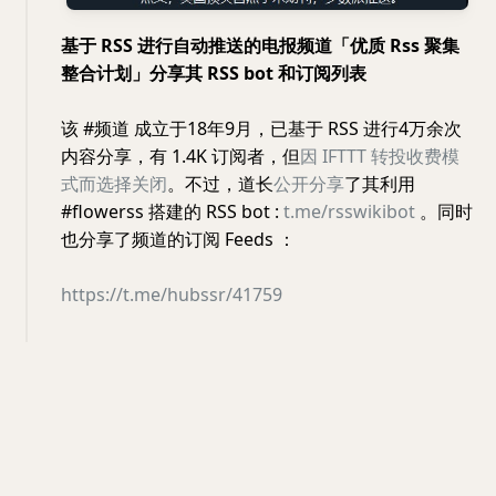
基于 RSS 进行自动推送的电报频道「优质 Rss 聚集
整合计划」分享其 RSS bot 和订阅列表
该 #频道 成立于18年9月，已基于 RSS 进行4万余次
内容分享，有 1.4K 订阅者，但
因 IFTTT 转投收费模
式而选择关闭
。不过，道长
公开分享
了其利用
#flowerss 搭建的 RSS bot :
t.me/rsswikibot
。同时
也分享了频道的订阅 Feeds ：
https://t.me/hubssr/41759