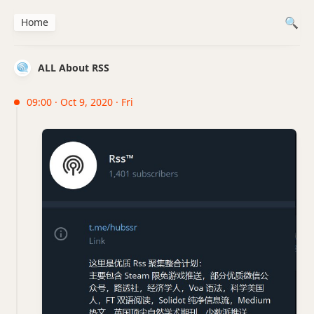
Home
ALL About RSS
09:00 · Oct 9, 2020 · Fri