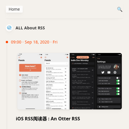
Home
ALL About RSS
09:00 · Sep 18, 2020 · Fri
iOS RSS阅读器 : An Otter RSS