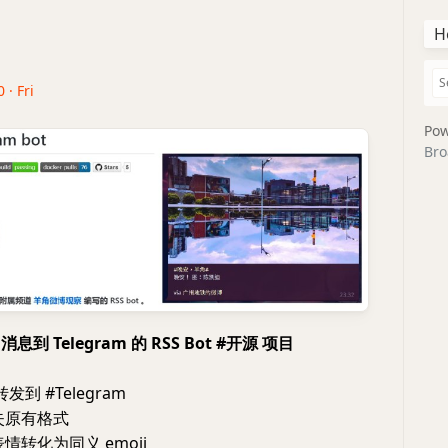
H
 · Fri
Pow
Bro
息到 Telegram 的 RSS Bot #开源 项目
转发到 #Telegram
失原有格式
情转化为同义 emoji