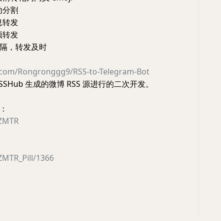
动分割
息转发
频转发
查间隔，转发及时
b.com/Rongronggg9/RSS-to-Telegram-Bot
SSHub 生成的微博 RSS 源进行的二次开发。
：
GZMTR
ZMTR_Pill/1366