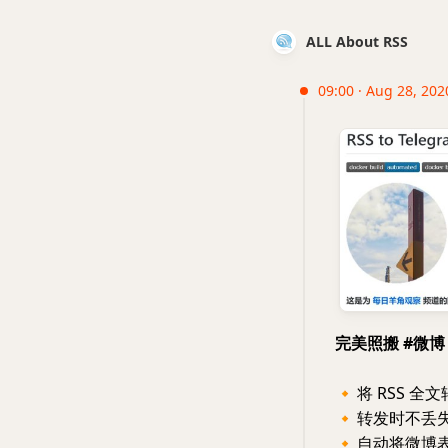
ALL About RSS
09:00 · Aug 28, 2020
完美照搬 #微博 消
🔸
将 RSS 全文
🔸
转发时不丢
🔸
自动将微博表