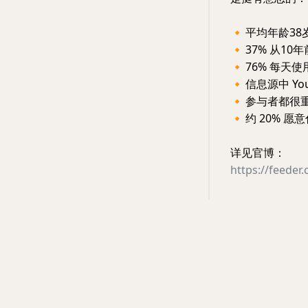
🔸
平均年龄38
🔸
37% 从10年
🔸
76% 每天使用
🔸
信息源中 Yo
🔸
参与者都很
🔸
约 20% 
详见官博：
https://feeder.