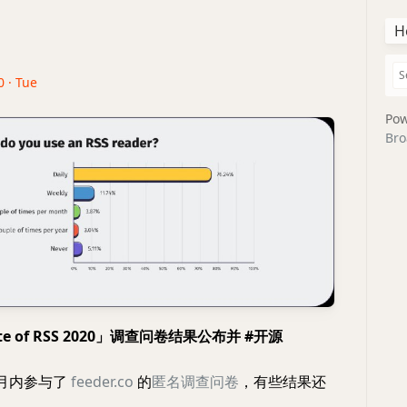
H
0 · Tue
Pow
Bro
tate of RSS 2020」调查问卷结果公布并 #开源
个月内参与了
feeder.co
的
匿名调查问卷
，有些结果还