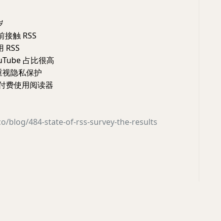
岁
前接触 RSS
 RSS
uTube 占比很高
重视隐私保护
愿意付费使用阅读器
co/blog/484-state-of-rss-survey-the-results