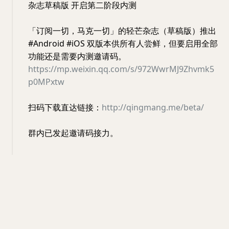
杂志草稿版 开启第二阶段内测
「订阅一切，马克一切」的轻芒杂志（草稿版）推出
#Android #iOS 双版本供所有人尝鲜，但要启用全部
功能还是需要内测邀请码。
https://mp.weixin.qq.com/s/972WwrMJ9Zhvmk5
p0MPxtw
扫码下载直达链接：
http://qingmang.me/beta/
群内已发起邀请码接力。