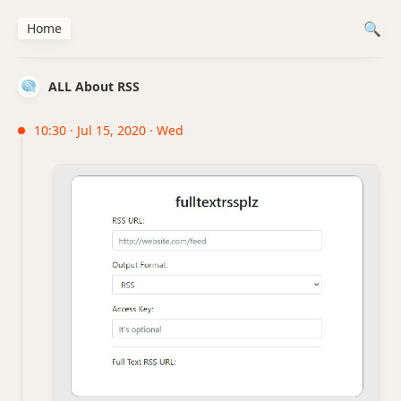
Home
ALL About RSS
10:30 · Jul 15, 2020 · Wed