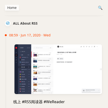
Home
ALL About RSS
08:59 · Jun 17, 2020 · Wed
线上 #RSS阅读器 #WeReader