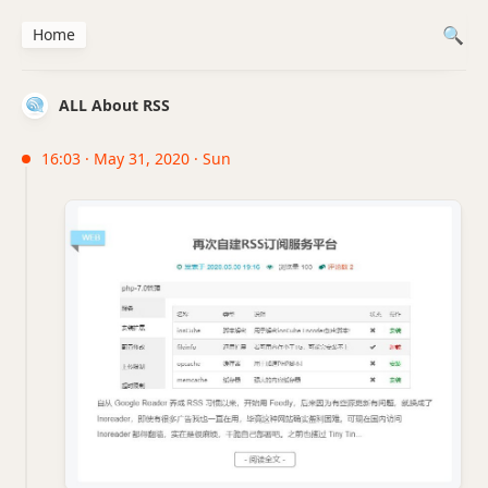
Home
ALL About RSS
16:03 · May 31, 2020 · Sun