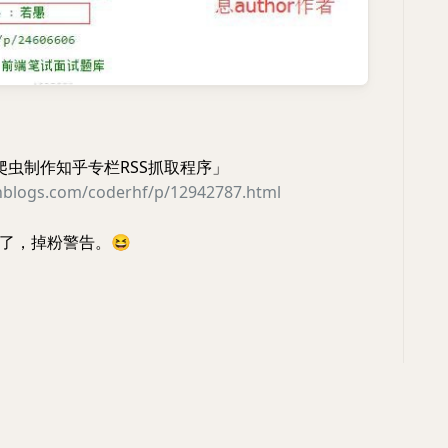
js爬虫制作知乎专栏RSS抓取程序」
nblogs.com/coderhf/p/12942787.html
了，掉粉警告。
😆