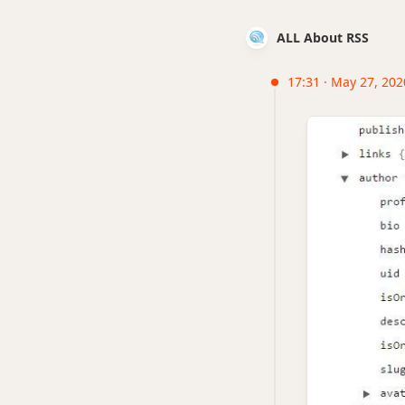
ALL About RSS
17:31 · May 27, 20