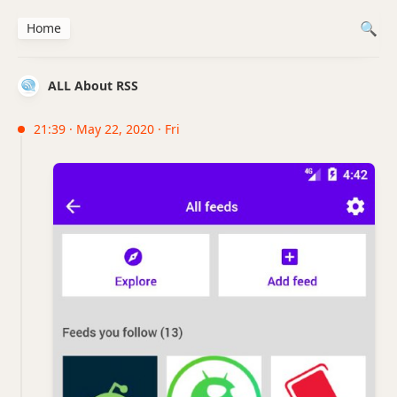
Home
ALL About RSS
21:39 · May 22, 2020 · Fri