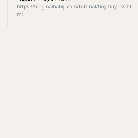
https://blog.naibabiji.com/tutorial/tiny-tiny-rss.ht
ml