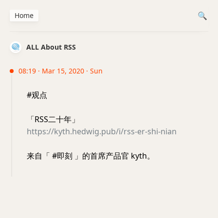
Home
ALL About RSS
08:19 · Mar 15, 2020 · Sun
#观点
「RSS二十年」
https://kyth.hedwig.pub/i/rss-er-shi-nian
来自「 #即刻 」的首席产品官 kyth。