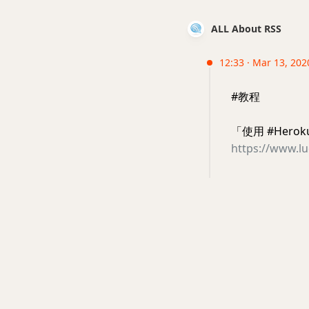
ALL About RSS
12:33 · Mar 13, 2020
#教程
「使用 #Hero
https://www.l