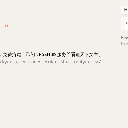
H
 · Fri
Pow
Bro
ku 免费搭建自己的 #RSSHub 服务器看遍天下文章」
uckydesigner.space/herokursshubcreatyourrss/