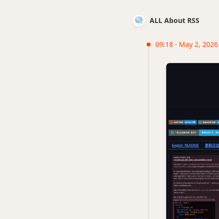
ALL About RSS
09:18 · May 2, 2026 