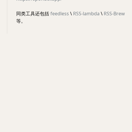
同类工具还包括
feedless
\
RSS-lambda
\
RSS-Brew
等。