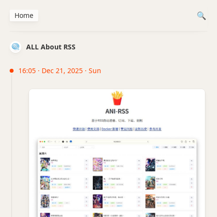
Home
ALL About RSS
16:05 · Dec 21, 2025 · Sun