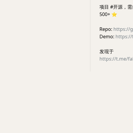
项目 #开源，需自部署
500+
⭐️
Repo:
https:/
Demo:
https:/
发现于
https://t.me/f