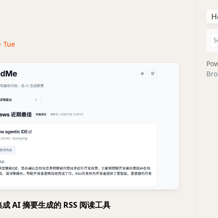
H
 · Tue
Pow
Bro
款集成 AI 摘要生成的 RSS 阅读工具