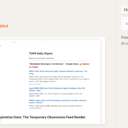
H
· Wed
Pow
Bro