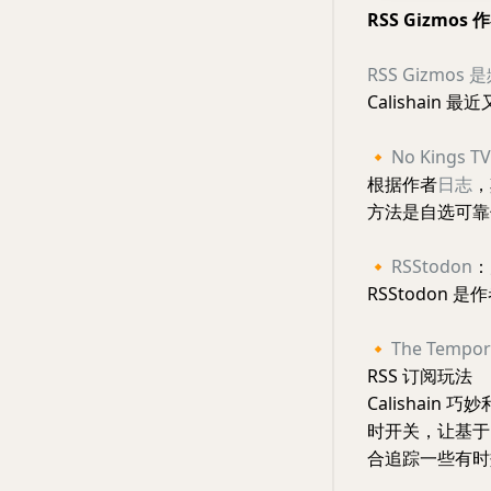
RSS Gizmos
RSS Gizmo
Calishain 
🔸
No Kings TV
根据作者
日志
，
方法是自选可靠
🔸
RSStodon
：
RSStodon 是
🔸
The Tempor
RSS 订阅玩法
Calishain 巧
时开关，让基于
合追踪一些有时