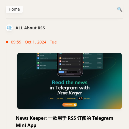
Home
ALL About RSS
09:59 · Oct 1, 2024 · Tue
News Keeper: 一款用于 RSS 订阅的 Telegram
Mini App