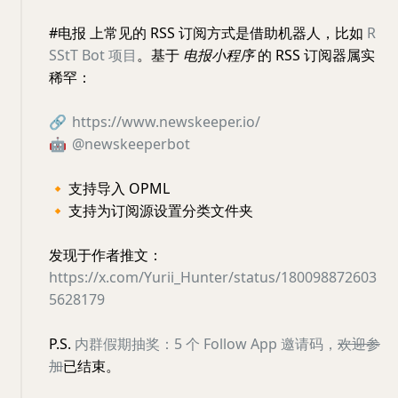
#电报 上常见的 RSS 订阅方式是借助机器人，比如
R
SStT Bot 项目
。基于
电报小程序
的 RSS 订阅器属实
稀罕：
🔗
https://www.newskeeper.io/
🤖
@newskeeperbot
🔸
支持导入 OPML
🔸
支持为订阅源设置分类文件夹
发现于作者推文：
https://x.com/Yurii_Hunter/status/180098872603
5628179
P.S.
内群假期抽奖：5 个 Follow App 邀请码，
欢迎参
加
已结束。