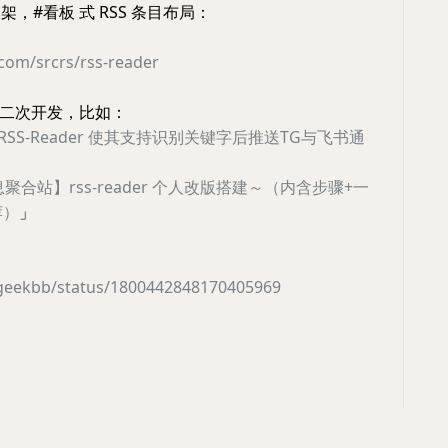
架，#看板 式 RSS 条目布局：
.com/srcrs/rss-reader
二次开发，比如：
RSS-Reader 使其支持识别关键字后推送TG与飞书通
聚合站】rss-reader 个人改版搭建～（内含步骤+一
荐）
」
/geekbb/status/1800442848170405969