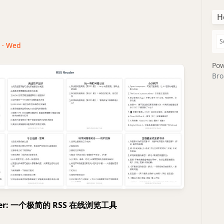
H
4 · Wed
Pow
Bro
eader: 一个极简的 RSS 在线浏览工具