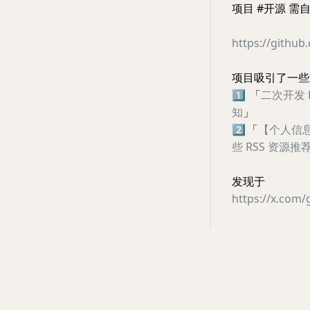
项目 #开源 需自
https://github
项目吸引了一些
1️⃣
「
二次开发 
知
」
2️⃣
「
【个人信息
些 RSS 资源推
发现于
https://x.com