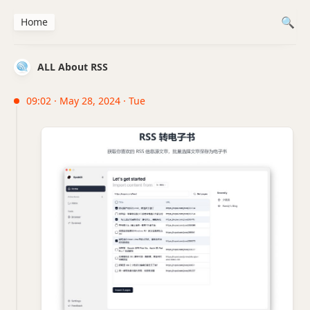
Home
ALL About RSS
09:02 · May 28, 2024 · Tue