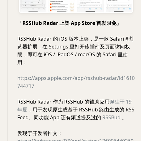
「
RSSHub Radar 上架 App Store 首发限免
」
RSSHub Radar 的 iOS 版本上架，是一款 Safari #浏
览器扩展，在 Settings 里打开该插件及页面访问权
限，即可在 iOS / iPadOS / macOS 的 Safari 里使
用：
https://apps.apple.com/app/rsshub-radar/id1610
744717
RSSHub Radar 作为 RSSHub 的辅助应用
诞生于 19
年夏
，用于发现原生或基于 RSSHub 路由生成的 RSS
Feed。同功能 App 还有频道提及过的
RSSBud
。
发现于开发者推文：
https://twitter.com/DIYgod/status/176096440260