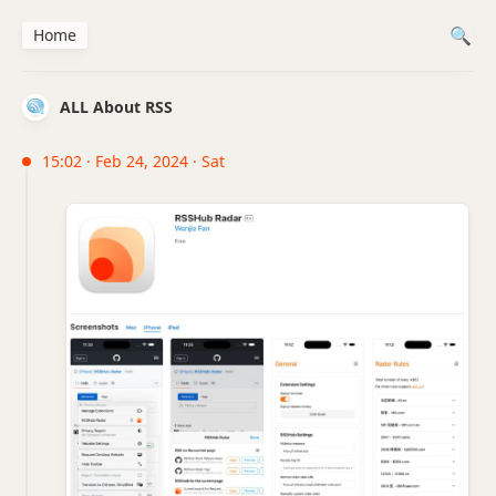
Home
ALL About RSS
15:02 · Feb 24, 2024 · Sat