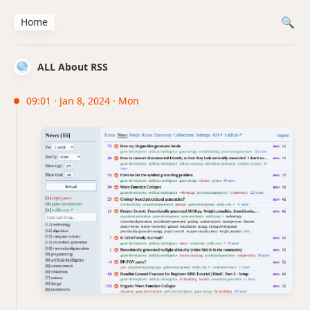
Home
ALL About RSS
09:01 · Jan 8, 2024 · Mon