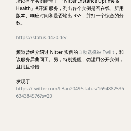
所以有个实例附带了 「Nitter Instance Uptime &
Health」#开源 服务，列出各个实例是否在线、所用
版本、响应时间和是否输出 RSS，并打一个综合的分
数。
https://status.d420.de/
频道曾经介绍过 Nitter 实例的
自动选择站 Twiiit
，和
该服务异曲同工。另，特别提醒，勿滥用公开实例，
且用且珍惜。
发现于
https://twitter.com/LBan2049/status/1694882536
634384576?s=20