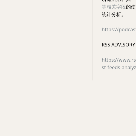
等相关字段
的使
统计分析。
https://podcas
RSS ADVIS
https://www.r
st-feeds-analy