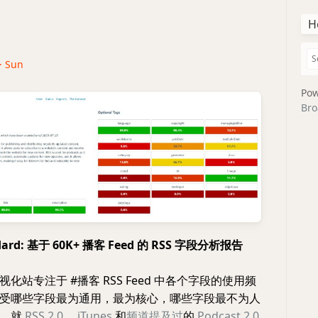
H
 · Sun
Pow
Bro
ndard: 基于 60K+ 播客 Feed 的 RSS 字段分析报告
化站专注于 #播客 RSS Feed 中各个字段的使用频
受哪些字段最为通用，最为核心，哪些字段最不为人
中，就
RSS 2.0
、
iTunes
和
频道提及过
的
Podcast 2.0